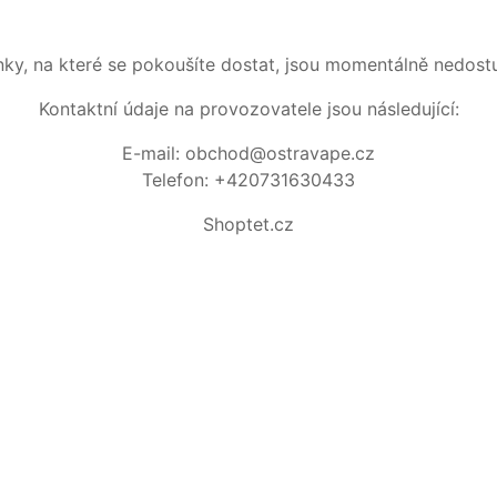
nky, na které se pokoušíte dostat, jsou momentálně nedost
Kontaktní údaje na provozovatele jsou následující:
E-mail: obchod@ostravape.cz
Telefon: +420731630433
Shoptet.cz