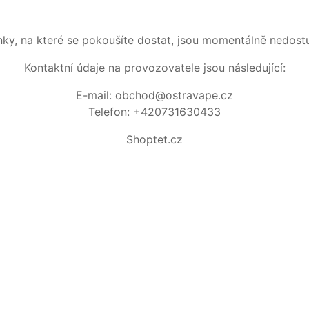
nky, na které se pokoušíte dostat, jsou momentálně nedost
Kontaktní údaje na provozovatele jsou následující:
E-mail: obchod@ostravape.cz
Telefon: +420731630433
Shoptet.cz