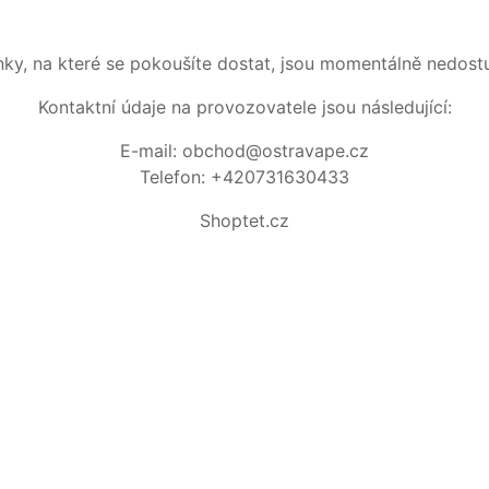
nky, na které se pokoušíte dostat, jsou momentálně nedost
Kontaktní údaje na provozovatele jsou následující:
E-mail: obchod@ostravape.cz
Telefon: +420731630433
Shoptet.cz