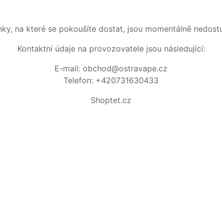
nky, na které se pokoušíte dostat, jsou momentálně nedost
Kontaktní údaje na provozovatele jsou následující:
E-mail: obchod@ostravape.cz
Telefon: +420731630433
Shoptet.cz