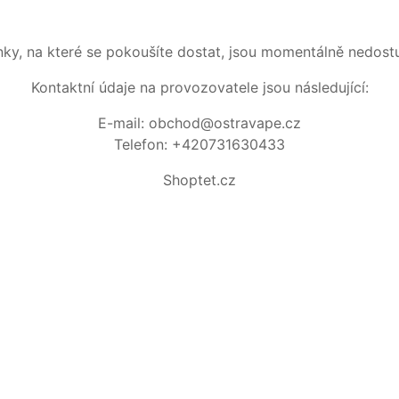
nky, na které se pokoušíte dostat, jsou momentálně nedost
Kontaktní údaje na provozovatele jsou následující:
E-mail: obchod@ostravape.cz
Telefon: +420731630433
Shoptet.cz