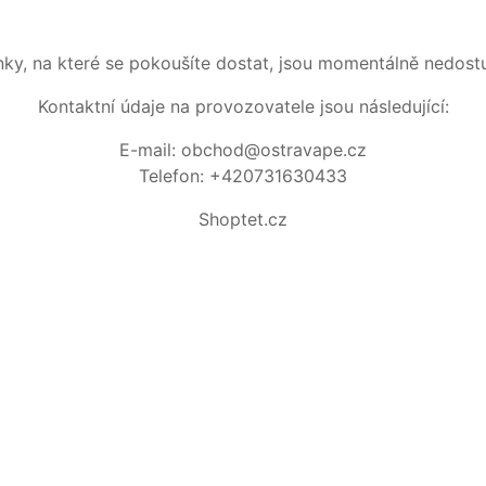
nky, na které se pokoušíte dostat, jsou momentálně nedost
Kontaktní údaje na provozovatele jsou následující:
E-mail: obchod@ostravape.cz
Telefon: +420731630433
Shoptet.cz