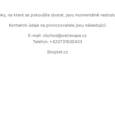
nky, na které se pokoušíte dostat, jsou momentálně nedost
Kontaktní údaje na provozovatele jsou následující:
E-mail: obchod@ostravape.cz
Telefon: +420731630433
Shoptet.cz