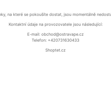
nky, na které se pokoušíte dostat, jsou momentálně nedost
Kontaktní údaje na provozovatele jsou následující:
E-mail: obchod@ostravape.cz
Telefon: +420731630433
Shoptet.cz