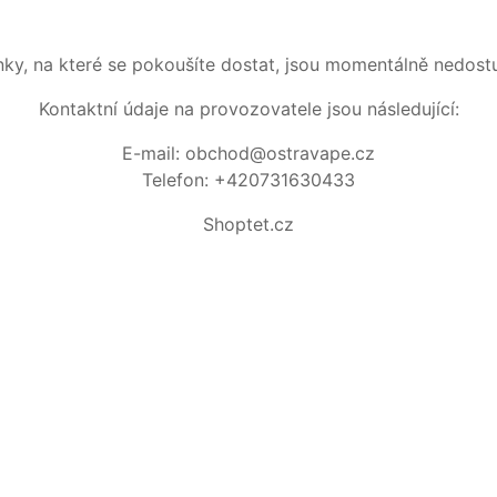
nky, na které se pokoušíte dostat, jsou momentálně nedost
Kontaktní údaje na provozovatele jsou následující:
E-mail: obchod@ostravape.cz
Telefon: +420731630433
Shoptet.cz