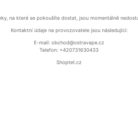
nky, na které se pokoušíte dostat, jsou momentálně nedost
Kontaktní údaje na provozovatele jsou následující:
E-mail: obchod@ostravape.cz
Telefon: +420731630433
Shoptet.cz