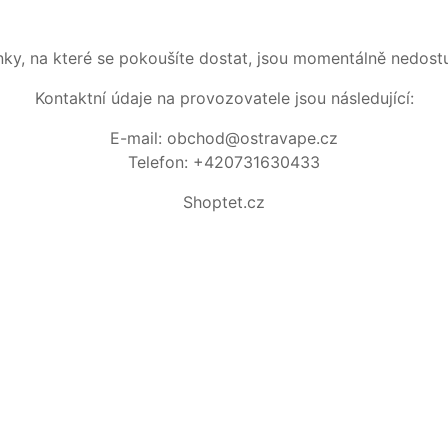
nky, na které se pokoušíte dostat, jsou momentálně nedost
Kontaktní údaje na provozovatele jsou následující:
E-mail: obchod@ostravape.cz
Telefon: +420731630433
Shoptet.cz