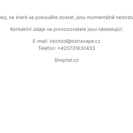
nky, na které se pokoušíte dostat, jsou momentálně nedost
Kontaktní údaje na provozovatele jsou následující:
E-mail: obchod@ostravape.cz
Telefon: +420731630433
Shoptet.cz