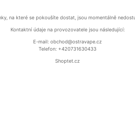
nky, na které se pokoušíte dostat, jsou momentálně nedost
Kontaktní údaje na provozovatele jsou následující:
E-mail: obchod@ostravape.cz
Telefon: +420731630433
Shoptet.cz