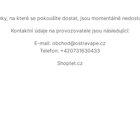
nky, na které se pokoušíte dostat, jsou momentálně nedost
Kontaktní údaje na provozovatele jsou následující:
E-mail: obchod@ostravape.cz
Telefon: +420731630433
Shoptet.cz